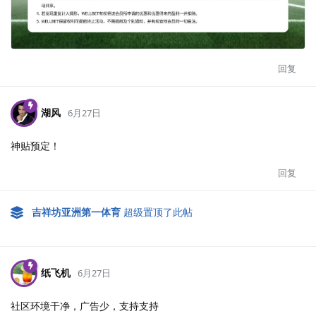
回复
湖风
6月27日
神贴预定！
回复
吉祥坊亚洲第一体育
超级置顶了此帖
纸飞机
6月27日
社区环境干净，广告少，支持支持