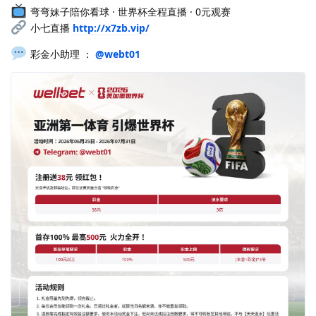
弯弯妹子陪你看球 · 世界杯全程直播 · 0元观赛
小七直播
http://x7zb.vip/
彩金小助理 ：
@webt01