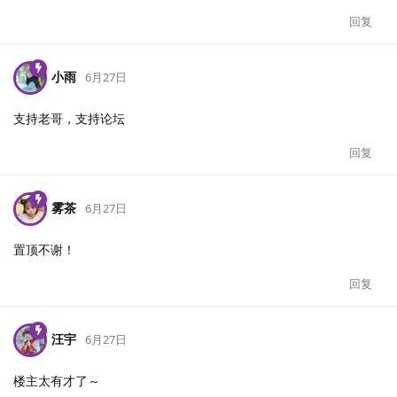
回复
小雨
6月27日
支持老哥，支持论坛
回复
雾茶
6月27日
置顶不谢！
回复
汪宇
6月27日
楼主太有才了～