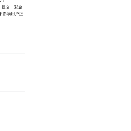
险！
】提交，彩金
不影响用户正
回复
回复
回复