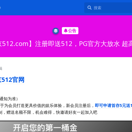
9
公告
512.com】注册即送512，PG官方大放水 超
辑
512官网
通知为准）
于为会员打造更具价值的娱乐体验，新会员注册后，
即可申请首存5元送
制，赠送名额不限，机会难得，快邀请好友一起加入吧