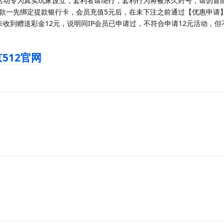
活动专为真实玩家设立，套利者请绕行，套利行为将被永久封号，请勿冒
款一先绑定提款银行卡，会员充值5元后，在未下注之前通过【优惠申请
收到赠送彩金12元，说明同IP会员已申请过，不符合申请12元活动，但
512官网