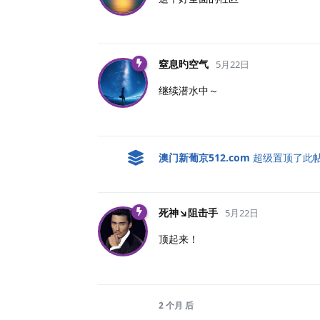
窒息旳空气
5月22日
继续潜水中～
澳门新葡京512.​com
超级置顶了此
死神↘阻击手
5月22日
顶起来！
2 个月
后