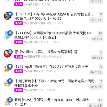
2.1千
站长
回复于
1 个月前
公告
【9G.COM】U存U取 半亿级顶级域名 首周亏损包赔，
7
7
条
NO钱包上押1000万U【可验证】
1.1千
入肠不觉泪满面
回复于
7月6日
公告
【7T.COM】全网最大的USDT游戏品牌 大额无忧 NO
10
10
钱包上押1000万U【可验证】
495
死神↘阻击手
回复于
7月6日
公告
🏆【Wellbet 吉祥坊 · 世界杯专属福利】🏆
6
6
条
福禄寿喜葫芦
回复于
6月27日
公告
534
【373.vip澳门新葡京】存30送37 实时返点送不停
9
9
条
风与过往
回复于
6月7日
公告
2.7千
【澳门新葡京】下载APP赠送28元，回馈新老客户周周
7
7
条
神秘彩金送不停
5.2千
风与过往
回复于
5月22日
公告
新葡京939注册即送29元！首存送100%，以小搏大
11
11
15+送19
17.2千