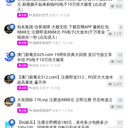
元 刷视频不如来刷钱PG电子10万倍大爆奖 (点击进
820
入）
窒息旳空气
回复于
10 天前
公告
知名集团 信誉保障 大额无忧 下载官网APP 趣抢红包
6
6
条
8888元 注册即送8888元 PG电子(大放水)千万奖金 赢
1.1千
钱就在一秒 (点击进入）
福禄寿喜葫芦
回复于
10 天前
公告
澳门新葡京625.com 19周年庆典大回馈 首日亏损立享
13
13
补偿 PG电子10万倍大爆奖
740
站长
回复于
10 天前
公告
【澳门新葡京512.com】注册即送512，PG官方大放水
9
9
条
超高暴奖 赢不停
5.4千
站长
回复于
10 天前
公告
大发国际 176.vip 注册送8888元 立即注册 开启奇迹之
10
10
路
784
福禄寿喜葫芦
回复于
12 天前
公告
【ks娱乐】注册立即赠送180元，首存多少包赔多少
11
11
100+100，回馈新老客户每日彩金送不停